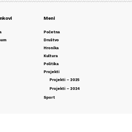
inkovi
Meni
a
Početna
sum
Društvo
Hronika
Kultura
Politika
Projekti
Projekti – 2025
Projekti – 2024
Sport