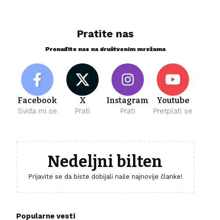
Pratite nas
Pronađite nas na društvenim mrežama
Facebook
X
Instagram
Youtube
Sviđa mi se
Prati
Prati
Pretplati se
Nedeljni bilten
Prijavite se da biste dobijali naše najnovije članke!
Popularne vesti