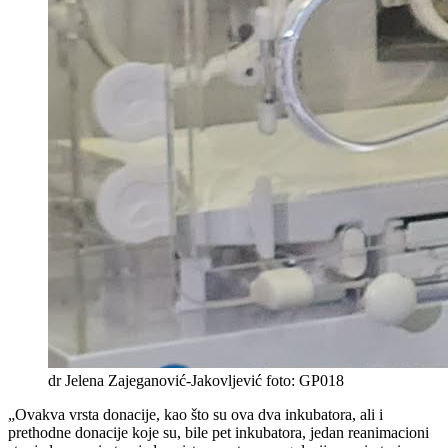
dr Jelena Zajeganović-Jakovljević foto: GP018
„Ovakva vrsta donacije, kao što su ova dva inkubatora, ali i
prethodne donacije koje su, bile pet inkubatora, jedan reanimacioni