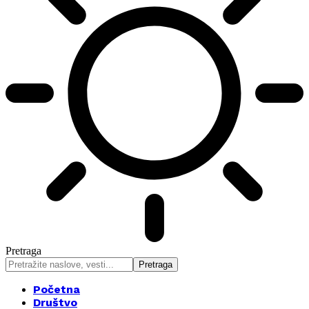
Pretraga
Početna
Društvo