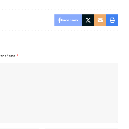
Facebook
označena
*