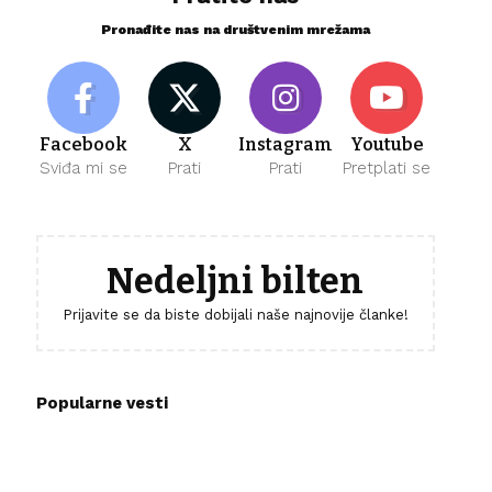
Pronađite nas na društvenim mrežama
Facebook
X
Instagram
Youtube
Sviđa mi se
Prati
Prati
Pretplati se
Nedeljni bilten
Prijavite se da biste dobijali naše najnovije članke!
Popularne vesti