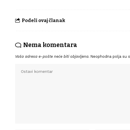
Podeli ovaj članak
Nema komentara
Vaša adresa e-pošte neće biti objavljena.
Neophodna polja su 