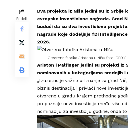
Dva projekta iz Niša jedini su iz Srbije 
evropske investicione nagrade.
Grad N
Podeli
budući da su dva investiciona projekta 
nagrade koje dodeljuje fDi Intelligen
2026.
Otvorena fabrika Aristona u Nišu foto: GP018
Ariston
i
Palfinger
jedini su projekti iz 
nominovanih u kategorijama srednjih i 
„Izuzetno je važno priznanje za grad Niš, 
biznis destinacija i privlači nove investic
otvorene u gradu krajem prethodne godine, 
prepoznaje nove investicije među više od 
nominaciju za investiciju godine, onda to