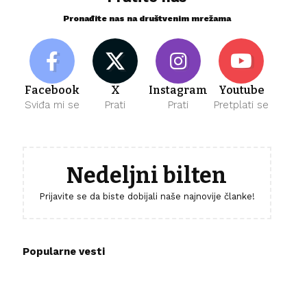
Pronađite nas na društvenim mrežama
Facebook
X
Instagram
Youtube
Sviđa mi se
Prati
Prati
Pretplati se
Nedeljni bilten
Prijavite se da biste dobijali naše najnovije članke!
Popularne vesti