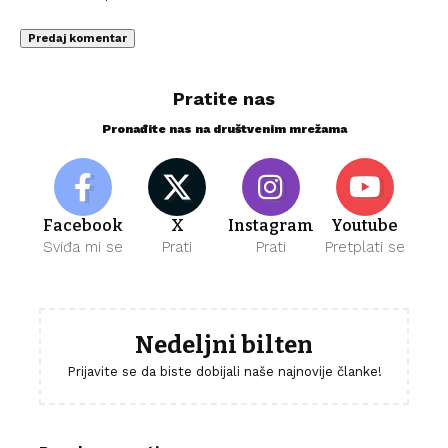
Pratite nas
Pronađite nas na društvenim mrežama
Facebook
X
Instagram
Youtube
Sviđa mi se
Prati
Prati
Pretplati se
Nedeljni bilten
Prijavite se da biste dobijali naše najnovije članke!