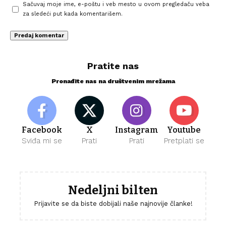
Sačuvaj moje ime, e-poštu i veb mesto u ovom pregledaču veba
za sledeći put kada komentarišem.
Pratite nas
Pronađite nas na društvenim mrežama
Facebook
X
Instagram
Youtube
Sviđa mi se
Prati
Prati
Pretplati se
Nedeljni bilten
Prijavite se da biste dobijali naše najnovije članke!