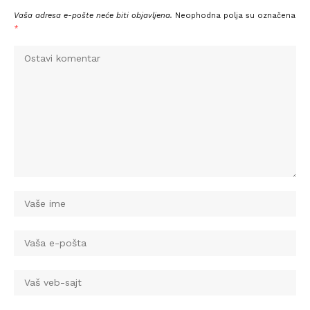
Vaša adresa e-pošte neće biti objavljena.
Neophodna polja su označena
*