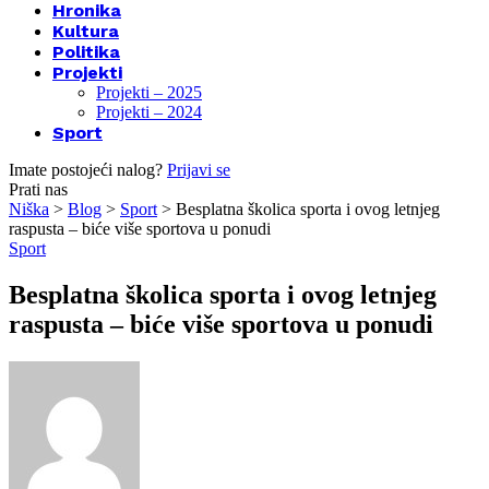
Hronika
Kultura
Politika
Projekti
Projekti – 2025
Projekti – 2024
Sport
Imate postojeći nalog?
Prijavi se
Prati nas
Niška
>
Blog
>
Sport
>
Besplatna školica sporta i ovog letnjeg
raspusta – biće više sportova u ponudi
Sport
Besplatna školica sporta i ovog letnjeg
raspusta – biće više sportova u ponudi