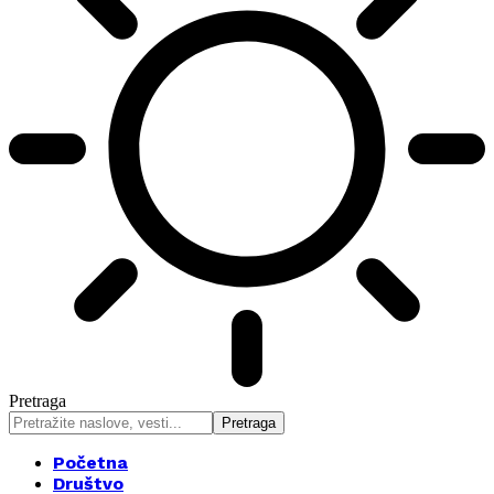
Pretraga
Početna
Društvo