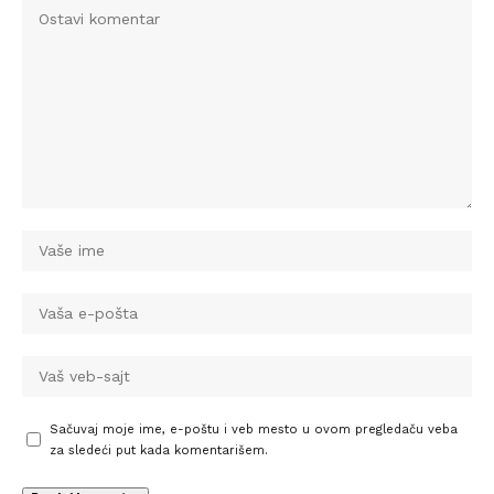
Sačuvaj moje ime, e-poštu i veb mesto u ovom pregledaču veba
za sledeći put kada komentarišem.