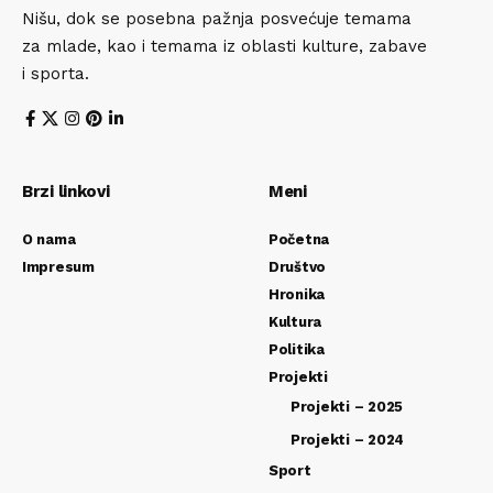
Nišu, dok se posebna pažnja posvećuje temama
za mlade, kao i temama iz oblasti kulture, zabave
i sporta.
Brzi linkovi
Meni
O nama
Početna
Impresum
Društvo
Hronika
Kultura
Politika
Projekti
Projekti – 2025
Projekti – 2024
Sport