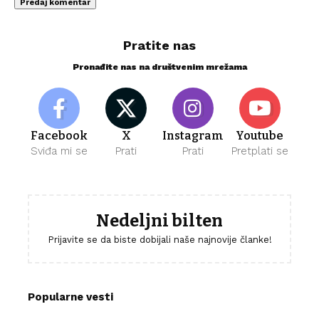
Pratite nas
Pronađite nas na društvenim mrežama
Facebook
X
Instagram
Youtube
Sviđa mi se
Prati
Prati
Pretplati se
Nedeljni bilten
Prijavite se da biste dobijali naše najnovije članke!
Popularne vesti