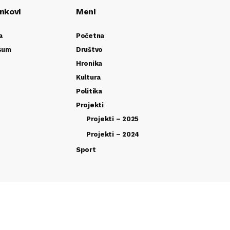
inkovi
Meni
a
Početna
sum
Društvo
Hronika
Kultura
Politika
Projekti
Projekti – 2025
Projekti – 2024
Sport