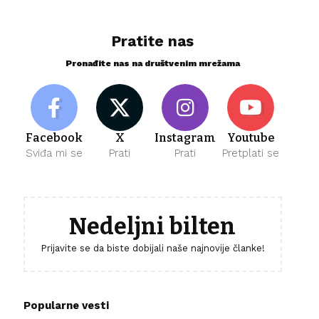
Pratite nas
Pronađite nas na društvenim mrežama
Facebook
X
Instagram
Youtube
Sviđa mi se
Prati
Prati
Pretplati se
Nedeljni bilten
Prijavite se da biste dobijali naše najnovije članke!
Popularne vesti