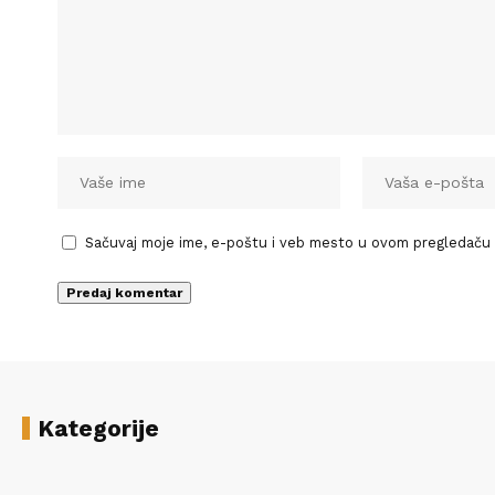
Sačuvaj moje ime, e-poštu i veb mesto u ovom pregledaču
Kategorije