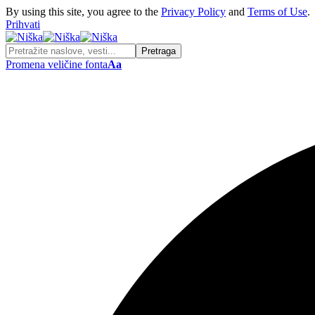
By using this site, you agree to the
Privacy Policy
and
Terms of Use
.
Prihvati
Promena veličine fonta
Aa