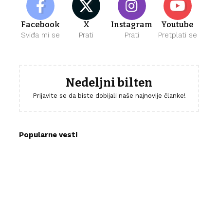
Facebook
X
Instagram
Youtube
Sviđa mi se
Prati
Prati
Pretplati se
Nedeljni bilten
Prijavite se da biste dobijali naše najnovije članke!
Popularne vesti