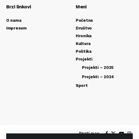
Brzi linkovi
Meni
O nama
Početna
Impresum
Društvo
Hronika
Kultura
Politika
Projekti
Projekti – 2025
Projekti – 2024
Sport
Prati nas