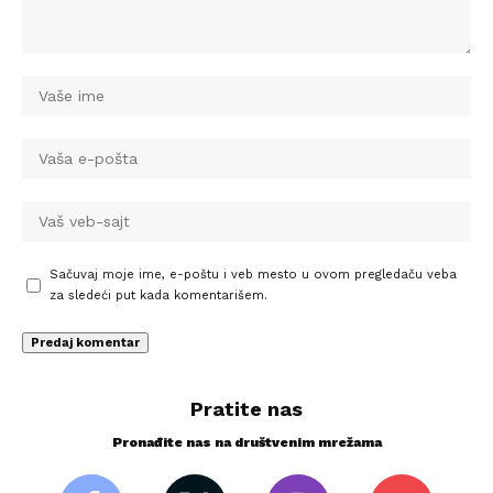
Sačuvaj moje ime, e-poštu i veb mesto u ovom pregledaču veba
za sledeći put kada komentarišem.
Pratite nas
Pronađite nas na društvenim mrežama