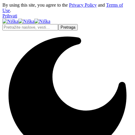
By using this site, you agree to the
Privacy Policy
and
Terms of
Use
.
Prihvati