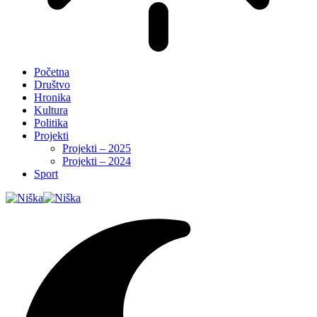
Početna
Društvo
Hronika
Kultura
Politika
Projekti
Projekti – 2025
Projekti – 2024
Sport