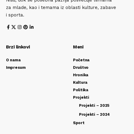
za mlade, kao i temama iz oblasti kulture, zabave
i sporta.
Brzi linkovi
Meni
O nama
Početna
Impresum
Društvo
Hronika
Kultura
Politika
Projekti
Projekti – 2025
Projekti – 2024
Sport